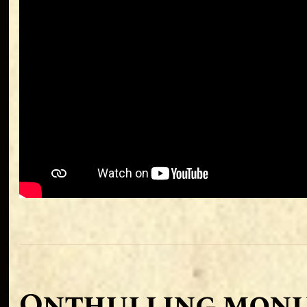
Onthulling mon