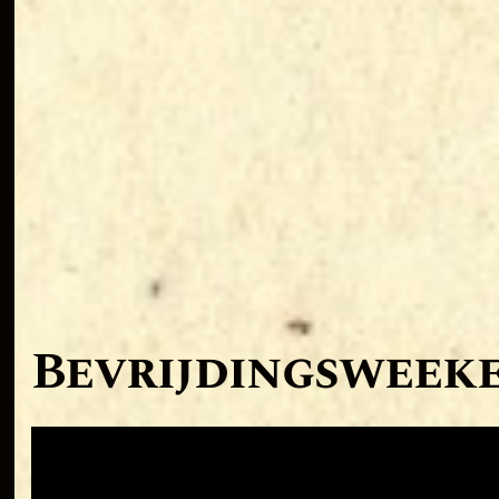
Bevrijdingsweek