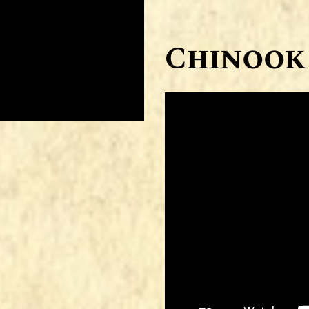
Chinook