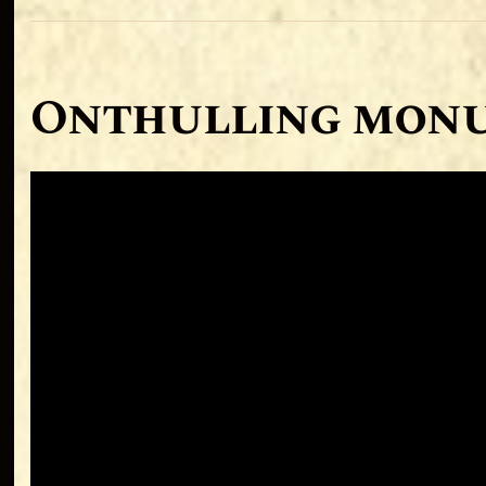
Onthulling mon