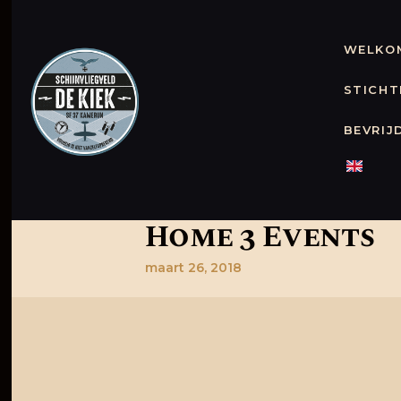
WELKOM
STICHT
BEVRIJ
Home 3 Events
maart 26, 2018