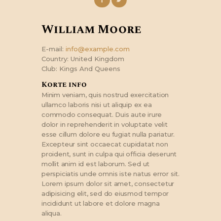
William Moore
E-mail:
info@example.com
Country:
United Kingdom
Club:
Kings And Queens
Korte info
Minim veniam, quis nostrud exercitation
ullamco laboris nisi ut aliquip ex ea
commodo consequat. Duis aute irure
dolor in reprehenderit in voluptate velit
esse cillum dolore eu fugiat nulla pariatur.
Excepteur sint occaecat cupidatat non
proident, sunt in culpa qui officia deserunt
mollit anim id est laborum. Sed ut
perspiciatis unde omnis iste natus error sit.
Lorem ipsum dolor sit amet, consectetur
adipisicing elit, sed do eiusmod tempor
incididunt ut labore et dolore magna
aliqua.