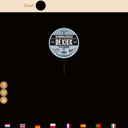
Deel: